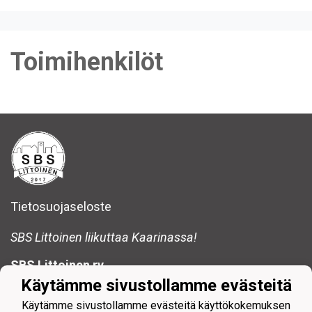
Toimihenkilöt
Tietosuojaseloste
SBS Littoinen liikuttaa Kaarinassa!
SBS Littoinen ry
sbslittoinen@gmail.com
Käytämme sivustollamme evästeitä
Käytämme sivustollamme evästeitä käyttökokemuksen