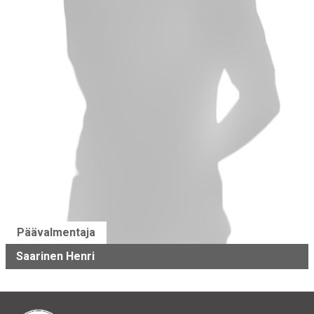
Päävalmentaja
Saarinen Henri