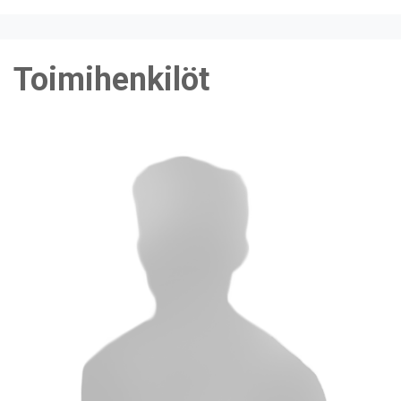
Toimihenkilöt