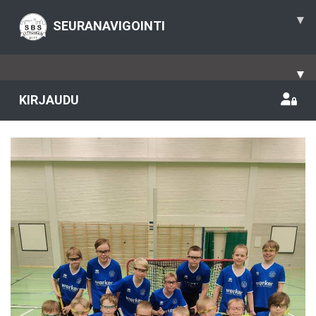
▾
SEURANAVIGOINTI
▾
KIRJAUDU