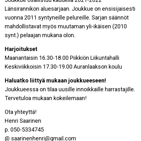
Länsirannikon aluesarjaan. Joukkue on ensisijaisesti
vuonna 2011 syntyneille pelureille. Sarjan säännöt
mahdollistavat myös muutaman yli-ikäisen (2010
synt.) pelaajan mukana olon.
Harjoitukset
Maanantaisin 16.30-18.00 Piikkiön Liikuntahalli
Keskiviikkoisin 17.30-19.00 Auranlaakson koulu
Haluatko liittyä mukaan joukkueeseen!
Joukkueessa on tilaa uusille innoikkaille harrastajille.
Tervetuloa mukaan kokeilemaan!
Ota yhteyttä!
Henri Saarinen
p. 050-5334745
@ saarinenhenri@gmail.com