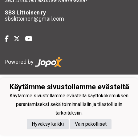
SBS Littoinen liikuttaa Kaarinassa!
SBS Littoinen ry
sbslittoinen@gmail.com
Powered by
Käytämme sivustollamme evästeitä
Käytämme sivustollamme evästeitä käyttökokemuksen
parantamiseksi sekä toiminnallisiin ja tilastollisiin
tarkoituksiin.
Hyväksy kaikki
Vain pakolliset