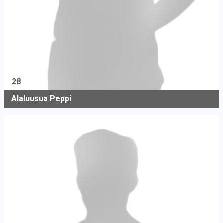
28
Alaluusua Peppi