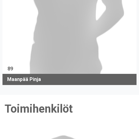
89
Maanpää Pinja
Toimihenkilöt