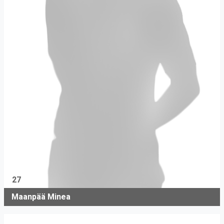
27
Maanpää Minea