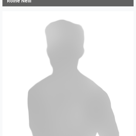
Roine Nelli