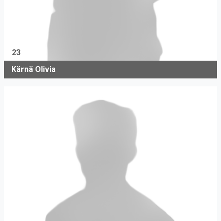
23
Kärnä Olivia