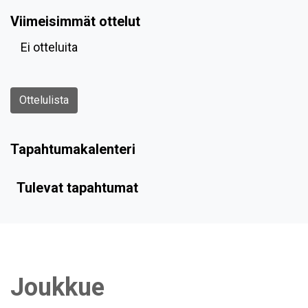
Viimeisimmät ottelut
Ei otteluita
Ottelulista
Tapahtumakalenteri
Tulevat tapahtumat
Joukkue