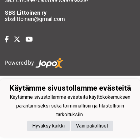
SBS Littoinen liikuttaa Kaarinassa!
SBS Littoinen ry
sbslittoinen@gmail.com
Powered by
Käytämme sivustollamme evästeitä
Käytämme sivustollamme evästeitä käyttökokemuksen
parantamiseksi sekä toiminnallisiin ja tilastollisiin
tarkoituksiin.
Hyväksy kaikki
Vain pakolliset