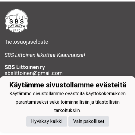
Tietosuojaseloste
SBS Littoinen liikuttaa Kaarinassa!
SBS Littoinen ry
sbslittoinen@gmail.com
Käytämme sivustollamme evästeitä
Käytämme sivustollamme evästeitä käyttökokemuksen
parantamiseksi sekä toiminnallisiin ja tilastollisiin
tarkoituksiin.
Powered by
Hyväksy kaikki
Vain pakolliset