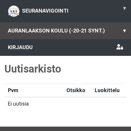
▾
SEURANAVIGOINTI
AURANLAAKSON KOULU (-20-21 SYNT.)
▾
KIRJAUDU
Uutisarkisto
Pvm
Otsikko
Luokittelu
Ei uutisia