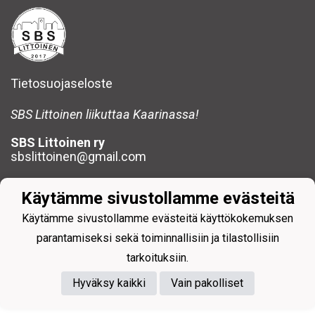
Tietosuojaseloste
SBS Littoinen liikuttaa Kaarinassa!
SBS Littoinen ry
sbslittoinen@gmail.com
Käytämme sivustollamme evästeitä
Käytämme sivustollamme evästeitä käyttökokemuksen
parantamiseksi sekä toiminnallisiin ja tilastollisiin
Powered by
tarkoituksiin.
Hyväksy kaikki
Vain pakolliset