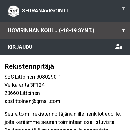
▾
SEURANAVIGOINTI
HOVIRINNAN KOULU (-18-19 SYNT.)
▾
KIRJAUDU
Rekisterinpitäjä
SBS Littoinen 3080290-1
Verkaranta 3F124
20660 Littoinen
sbslittoinen@gmail.com
Seura toimii rekisterinpitäjänä niille henkilötiedoille,
joita keräämme seuran toimintaan osallistuvista.