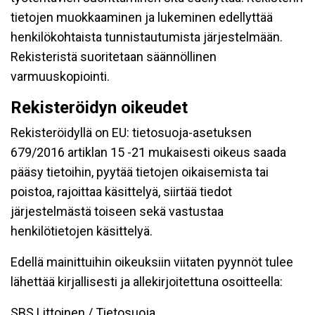
tietojen muokkaaminen ja lukeminen edellyttää
henkilökohtaista tunnistautumista järjestelmään.
Rekisteristä suoritetaan säännöllinen
varmuuskopiointi.
Rekisteröidyn oikeudet
Rekisteröidyllä on EU: tietosuoja-asetuksen
679/2016 artiklan 15 -21 mukaisesti oikeus saada
pääsy tietoihin, pyytää tietojen oikaisemista tai
poistoa, rajoittaa käsittelyä, siirtää tiedot
järjestelmästä toiseen sekä vastustaa
henkilötietojen käsittelyä.
Edellä mainittuihin oikeuksiin viitaten pyynnöt tulee
lähettää kirjallisesti ja allekirjoitettuna osoitteella:
SBS Littoinen / Tietosuoja