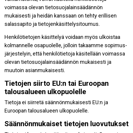
voimassa olevan tietosuojalainsäädännön
mukaisesti ja heidän kanssaan on tehty erillisen
salassapito ja tietojenkäsittelysitoumus.
Henkilötietojen käsittelyä voidaan myös ulkoistaa
kolmannelle osapuolelle, jolloin takaamme sopimus-
järjestelyin, että henkilötietoja käsitellään voimassa
olevan tietosuojalainsäädännön mukaisesti ja
muutoin asianmukaisesti.
Tietojen siirto EU:n tai Euroopan
talousalueen ulkopuolelle
Tietoja ei siirretä säännönmukaisesti EU:n ja
Euroopan talousalueen ulkopuolelle.
Säännönmukaiset tietojen luovutukset