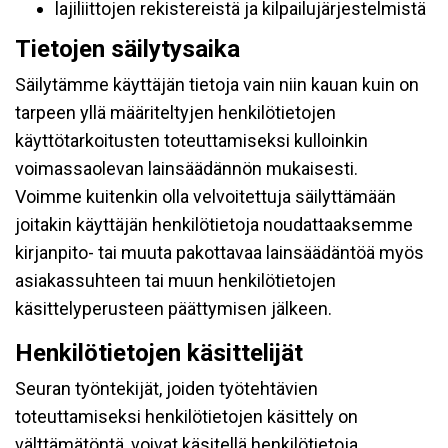
lajiliittojen rekistereistä ja kilpailujärjestelmistä
Tietojen säilytysaika
Säilytämme käyttäjän tietoja vain niin kauan kuin on
tarpeen yllä määriteltyjen henkilötietojen
käyttötarkoitusten toteuttamiseksi kulloinkin
voimassaolevan lainsäädännön mukaisesti.
Voimme kuitenkin olla velvoitettuja säilyttämään
joitakin käyttäjän henkilötietoja noudattaaksemme
kirjanpito- tai muuta pakottavaa lainsäädäntöä myös
asiakassuhteen tai muun henkilötietojen
käsittelyperusteen päättymisen jälkeen.
Henkilötietojen käsittelijät
Seuran työntekijät, joiden työtehtävien
toteuttamiseksi henkilötietojen käsittely on
välttämätöntä, voivat käsitellä henkilötietoja