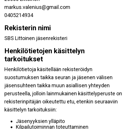
markus.valenius@gmail.com
0405214934
Rekisterin nimi
SBS Littoinen jäsenrekisteri
Henkilötietojen käsittelyn
tarkoitukset
Henkilötietoja käsitellään rekisteröidyn
suostumuksen taikka seuran ja jäsenen välisen
jäsensuhteen taikka muun asiallisen yhteyden
perusteella, jolloin lainmukainen käsittelyperuste on
rekisterinpitäjän oikeutettu etu, etenkin seuraaviin
käsittelyn tarkoituksiin:
Jäsenyyksien ylläpito
Kilpailutoiminnan toteuttaminen