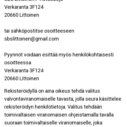
Verkaranta 3F124
20660 Littoinen
tai sähköpostitse osoitteeseen
sbslittoinen@gmail.com
Pyynnöt voidaan esittää myös henkilökohtaisesti
osoitteessa
Verkaranta 3F124
20660 Littoinen
Rekisteröidyllä on aina oikeus tehdä valitus
valvontaviranomaiselle tavasta, jolla seura käsittelee
rekisteröidyn henkilötietoja. Valitus tehdään
toimivaltaisen viranomaisen ohjeistamalla tavalla
suoraan toimivaltaiselle viranomaiselle, joka