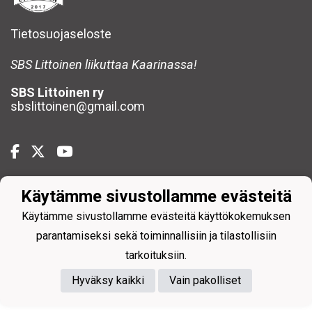
Tietosuojaseloste
SBS Littoinen liikuttaa Kaarinassa!
SBS Littoinen ry
sbslittoinen@gmail.com
Käytämme sivustollamme evästeitä
Powered by
Käytämme sivustollamme evästeitä käyttökokemuksen
parantamiseksi sekä toiminnallisiin ja tilastollisiin
tarkoituksiin.
Hyväksy kaikki
Vain pakolliset