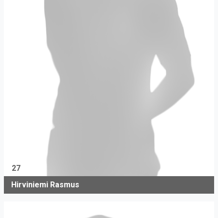
27
Hirviniemi Rasmus