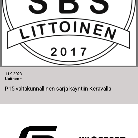
11.9.2023
Uutinen
-
P15 valtakunnallinen sarja käyntiin Keravalla