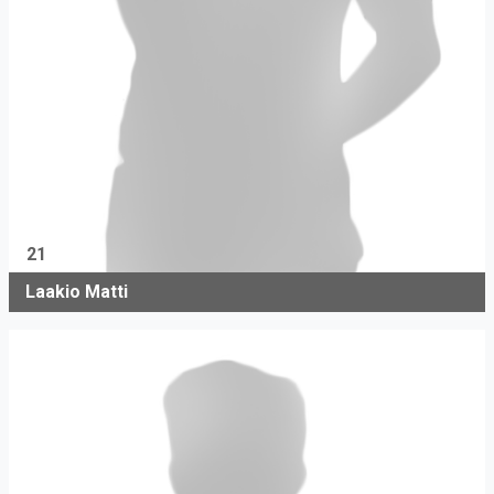
21
Laakio Matti