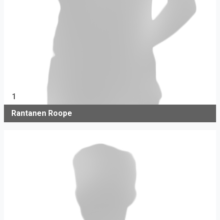
1
Rantanen Roope