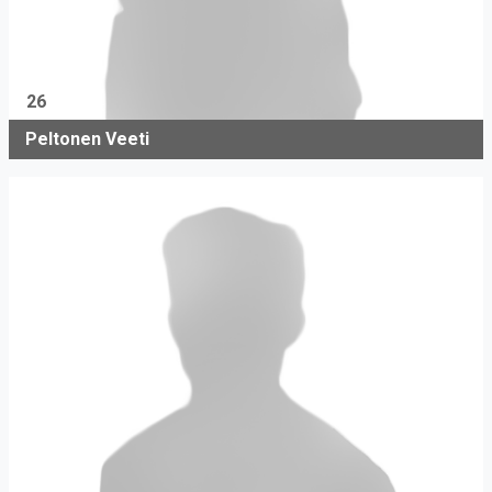
26
Peltonen Veeti