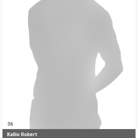
36
Kallio Robert