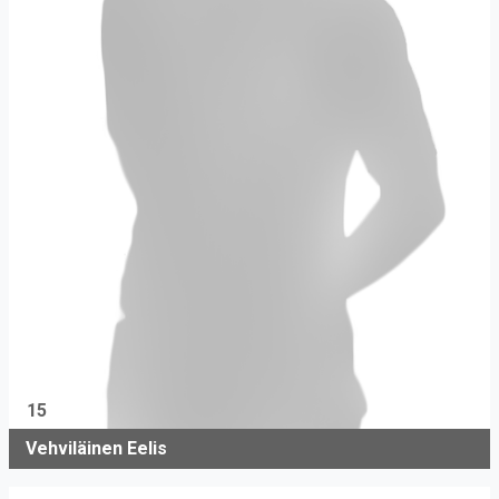
15
Vehviläinen Eelis