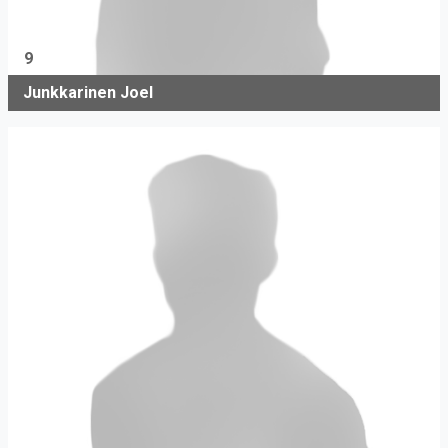
9
Junkkarinen Joel