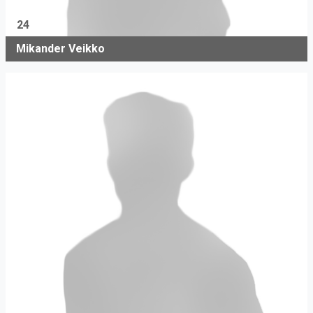
24
Mikander Veikko