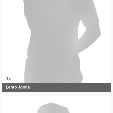
12
Lehto Joona