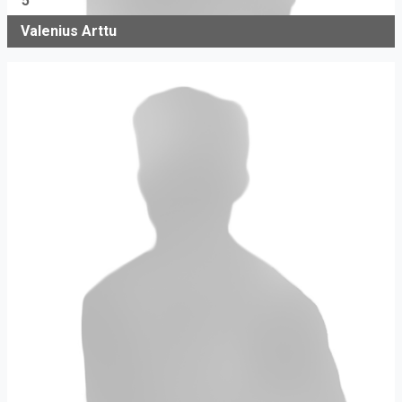
5
Valenius Arttu