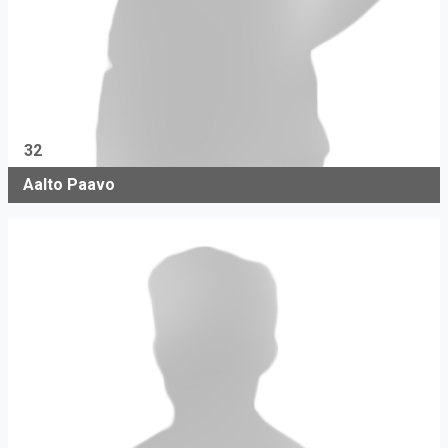
32
Aalto Paavo