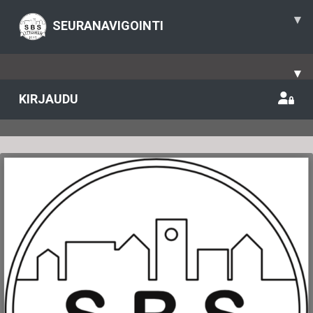
▾
SEURANAVIGOINTI
▾
KIRJAUDU