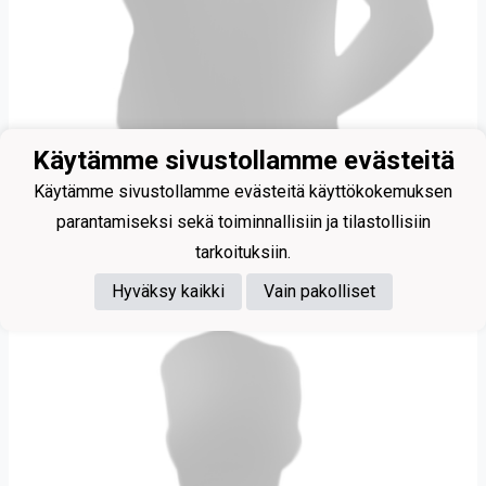
Käytämme sivustollamme evästeitä
Käytämme sivustollamme evästeitä käyttökokemuksen
parantamiseksi sekä toiminnallisiin ja tilastollisiin
44
tarkoituksiin.
Rinne Arttu
Hyväksy kaikki
Vain pakolliset