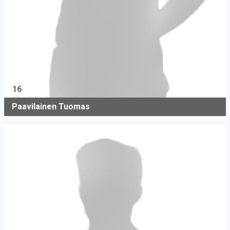
16
Paavilainen Tuomas