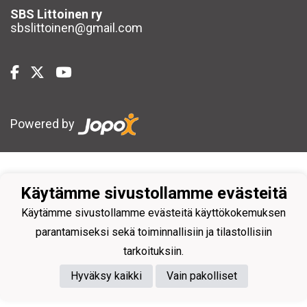
SBS Littoinen ry
sbslittoinen@gmail.com
Powered by
Käytämme sivustollamme evästeitä
Käytämme sivustollamme evästeitä käyttökokemuksen
parantamiseksi sekä toiminnallisiin ja tilastollisiin
tarkoituksiin.
Hyväksy kaikki
Vain pakolliset