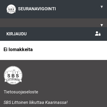
▾
SEURANAVIGOINTI
▾
KIRJAUDU
Ei lomakkeita
Tietosuojaseloste
SBS Littoinen liikuttaa Kaarinassa!