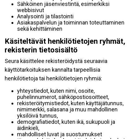
Sähköinen jäsenviestintä, esimerkiksi
webbisivut
Analysointi ja tilastointi
Asiakaspalvelun ja toiminnan toteuttaminen
sekä kehittäminen
Käsiteltävät henkilötietojen ryhmät,
rekisterin tietosisältö
Seura käsittelee rekisteröidystä seuraavia
käyttötarkoituksen kannalta tarpeellisia
henkilötietoja tai henkilötietojen ryhmiä:
yhteystiedot, kuten nimi, osoite,
puhelinnumerot, sähköpostiosoitteet,
rekisteröitymistiedot, kuten käyttäjätunnus,
nimimerkki, salasana ja muu mahdollinen
yksilöivä tunnus,
demografiatiedot, kuten ikä, sukupuoli ja
äidinkieli,
mahdolliset luvat ja suostumukset