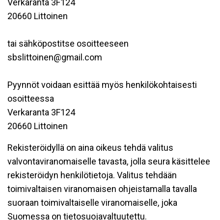
Verkaranta 3F124
20660 Littoinen
tai sähköpostitse osoitteeseen
sbslittoinen@gmail.com
Pyynnöt voidaan esittää myös henkilökohtaisesti
osoitteessa
Verkaranta 3F124
20660 Littoinen
Rekisteröidyllä on aina oikeus tehdä valitus
valvontaviranomaiselle tavasta, jolla seura käsittelee
rekisteröidyn henkilötietoja. Valitus tehdään
toimivaltaisen viranomaisen ohjeistamalla tavalla
suoraan toimivaltaiselle viranomaiselle, joka
Suomessa on tietosuojavaltuutettu.