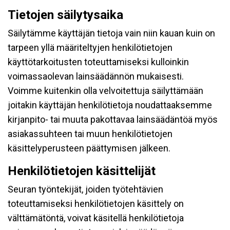
Tietojen säilytysaika
Säilytämme käyttäjän tietoja vain niin kauan kuin on
tarpeen yllä määriteltyjen henkilötietojen
käyttötarkoitusten toteuttamiseksi kulloinkin
voimassaolevan lainsäädännön mukaisesti.
Voimme kuitenkin olla velvoitettuja säilyttämään
joitakin käyttäjän henkilötietoja noudattaaksemme
kirjanpito- tai muuta pakottavaa lainsäädäntöä myös
asiakassuhteen tai muun henkilötietojen
käsittelyperusteen päättymisen jälkeen.
Henkilötietojen käsittelijät
Seuran työntekijät, joiden työtehtävien
toteuttamiseksi henkilötietojen käsittely on
välttämätöntä, voivat käsitellä henkilötietoja