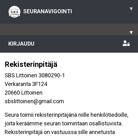
▾
SEURANAVIGOINTI
▾
KIRJAUDU
Rekisterinpitäjä
SBS Littoinen 3080290-1
Verkaranta 3F124
20660 Littoinen
sbslittoinen@gmail.com
Seura toimii rekisterinpitäjänä niille henkilötiedoille,
joita keräämme seuran toimintaan osallistuvista.
Rekisterinpitäjä on vastuussa sille annetuista