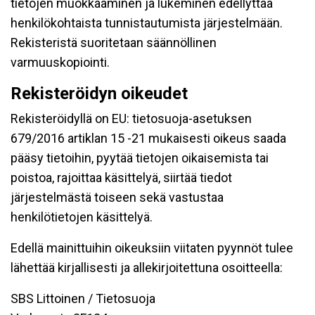
tietojen muokkaaminen ja lukeminen edellyttää
henkilökohtaista tunnistautumista järjestelmään.
Rekisteristä suoritetaan säännöllinen
varmuuskopiointi.
Rekisteröidyn oikeudet
Rekisteröidyllä on EU: tietosuoja-asetuksen
679/2016 artiklan 15 -21 mukaisesti oikeus saada
pääsy tietoihin, pyytää tietojen oikaisemista tai
poistoa, rajoittaa käsittelyä, siirtää tiedot
järjestelmästä toiseen sekä vastustaa
henkilötietojen käsittelyä.
Edellä mainittuihin oikeuksiin viitaten pyynnöt tulee
lähettää kirjallisesti ja allekirjoitettuna osoitteella:
SBS Littoinen / Tietosuoja