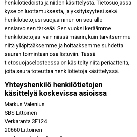
henkilötiedoista ja niiden käsittelystä. Tietosuojassa
kyse on luottamuksesta, ja yksityisyytesi sekä
henkilötietojesi suojaaminen on seuralle
ensiarvoisen tärkeää. Sen vuoksi keräämme
henkilötietojasi vain niissä määrin, kuin tarvitsemme
niitä ylläpitääksemme ja hoitaaksemme suhdetta
seuran toimintaan osallistuviin. Tässä
tietosuojaselosteessa on käsitelty niitä periaatteita,
joita seura toteuttaa henkilötietoja käsittelyssä.
Yhteyshenkilö henkilötietojen
käsittelyä koskevissa asioissa
Markus Valenius
SBS Littoinen
Verkaranta 3F124
20660 Littoinen