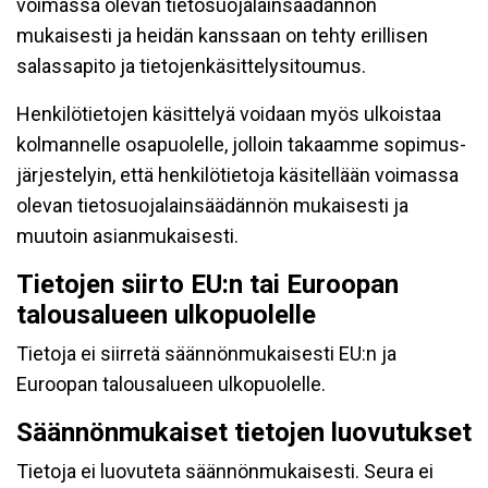
voimassa olevan tietosuojalainsäädännön
mukaisesti ja heidän kanssaan on tehty erillisen
salassapito ja tietojenkäsittelysitoumus.
Henkilötietojen käsittelyä voidaan myös ulkoistaa
kolmannelle osapuolelle, jolloin takaamme sopimus-
järjestelyin, että henkilötietoja käsitellään voimassa
olevan tietosuojalainsäädännön mukaisesti ja
muutoin asianmukaisesti.
Tietojen siirto EU:n tai Euroopan
talousalueen ulkopuolelle
Tietoja ei siirretä säännönmukaisesti EU:n ja
Euroopan talousalueen ulkopuolelle.
Säännönmukaiset tietojen luovutukset
Tietoja ei luovuteta säännönmukaisesti. Seura ei