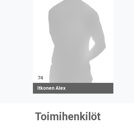
74
Itkonen Alex
Toimihenkilöt