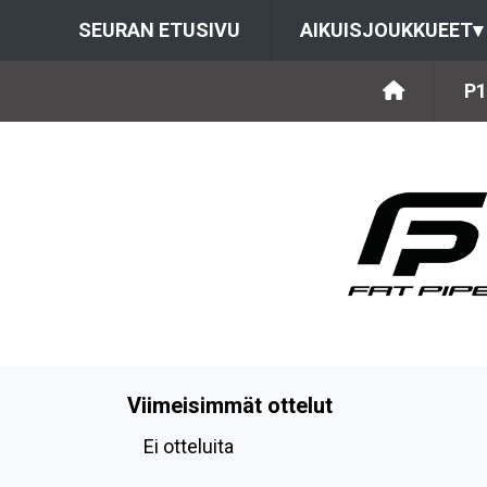
SEURAN ETUSIVU
AIKUISJOUKKUEET
▾
P1
Viimeisimmät ottelut
Ei otteluita