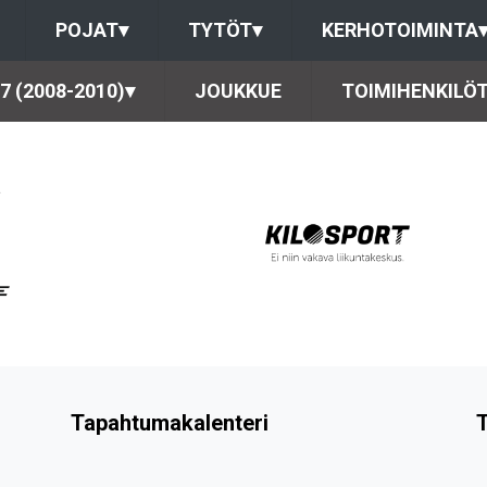
POJAT
▾
TYTÖT
▾
KERHOTOIMINTA
7 (2008-2010)
▾
JOUKKUE
TOIMIHENKILÖ
Tapahtumakalenteri
T