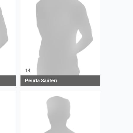
14
Peurla Santeri