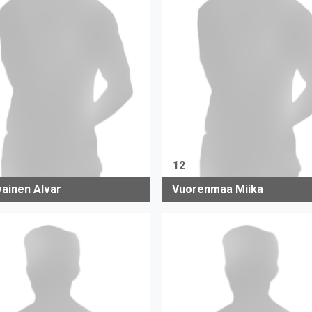
12
vainen Alvar
Vuorenmaa Miika