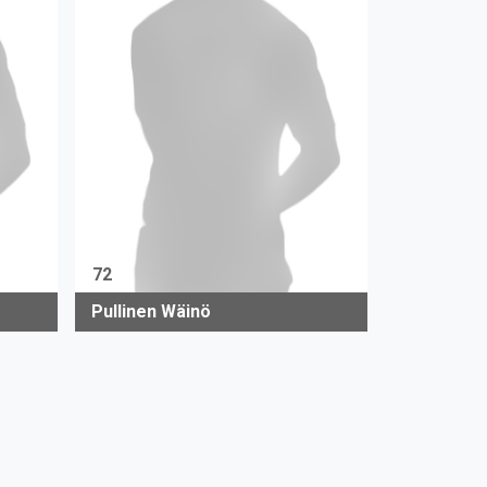
72
Pullinen Wäinö