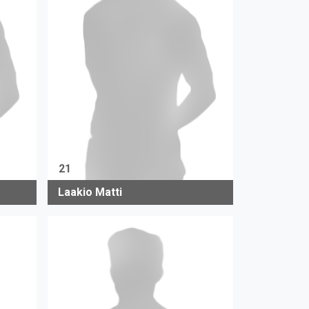
21
Laakio Matti