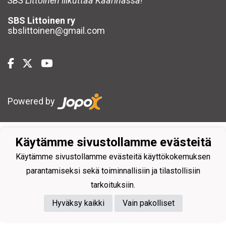
SBS Littoinen liikuttaa Kaarinassa!
SBS Littoinen ry
sbslittoinen@gmail.com
Powered by
Käytämme sivustollamme evästeitä
Käytämme sivustollamme evästeitä käyttökokemuksen
parantamiseksi sekä toiminnallisiin ja tilastollisiin
tarkoituksiin.
Hyväksy kaikki
Vain pakolliset