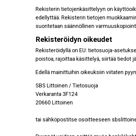
Rekisterin tietojenkäsittelyyn on käyttöoik
edellyttää. Rekisterin tietojen muokkaami
suoritetaan säännöllinen varmuuskopiointi
Rekisteröidyn oikeudet
Rekisteröidyllä on EU: tietosuoja-asetukse
poistoa, rajoittaa käsittelyä, siirtää tiedo
Edellä mainittuihin oikeuksiin viitaten pyynn
SBS Littoinen / Tietosuoja
Verkaranta 3F124
20660 Littoinen
tai sähköpostitse osoitteeseen sbslitto