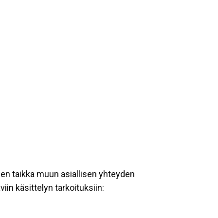
een taikka muun asiallisen yhteyden
iin käsittelyn tarkoituksiin: