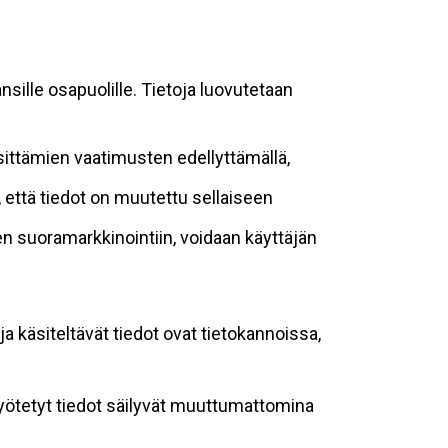
sille osapuolille. Tietoja luovutetaan
sittämien vaatimusten edellyttämällä,
n, että tiedot on muutettu sellaiseen
suoramarkkinointiin, voidaan käyttäjän
ja käsiteltävät tiedot ovat tietokannoissa,
 syötetyt tiedot säilyvät muuttumattomina