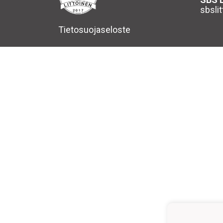
sbsli
Tietosuojaseloste