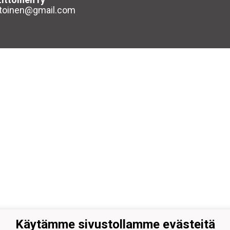
ttoinen@gmail.com
Käytämme sivustollamme evästeitä