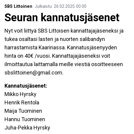
SBS Littoinen
Julkaistu
:
26.02.2025
00.00
Seuran kannatusjäsenet
Nyt voit liittyä SBS Littoisen kannattajajäseneksi ja
tukea osaltasi lasten ja nuorten salibandyn
harrastamista Kaarinassa. Kannatusjäsenyyden
hinta on 40€ /vuosi. Kannattajajäseneksi voit
ilmoittautua laittamalla meille viestiä osoitteeseen
sbslittoinen@gmail.com.
Kannatusjäsenet:
Mikko Hyrsky
Henrik Rentola
Maija Tuominen
Hannu Tuominen
Juha-Pekka Hyrsky