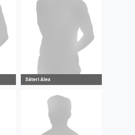
Säteri Alex