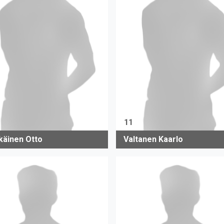
11
käinen Otto
Valtanen Kaarlo