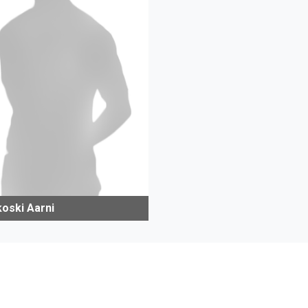
koski Aarni