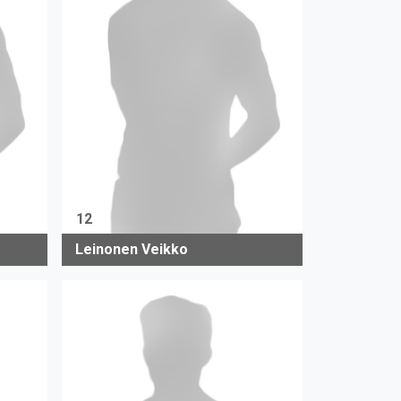
12
Leinonen Veikko