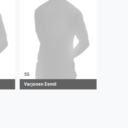
55
Varjonen Eemil