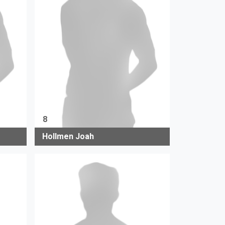
8
Hollmen Joah