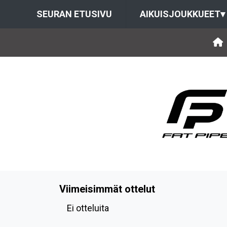
SEURAN ETUSIVU
AIKUISJOUKKUEET
▾
Viimeisimmät ottelut
Ei otteluita