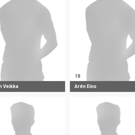
18
in Veikka
Arén Eino