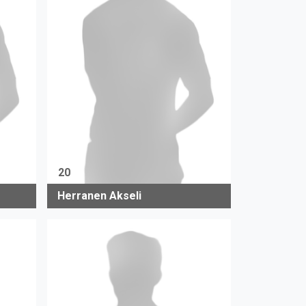
20
Herranen Akseli